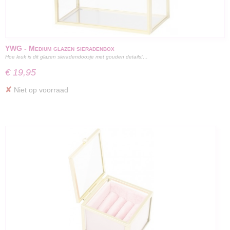
YWG - Medium glazen sieradenbox
Hoe leuk is dit glazen sieradendoosje met gouden details!…
€ 19,95
✘
Niet op voorraad