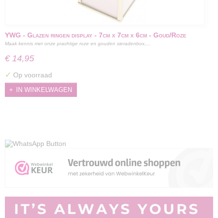
YWG - Glazen ringen display - 7cm x 7cm x 6cm - Goud/Roze
Maak kennis met onze prachtige roze en gouden sieradenbox,…
€ 14,95
✓
Op voorraad
IN WINKELWAGEN