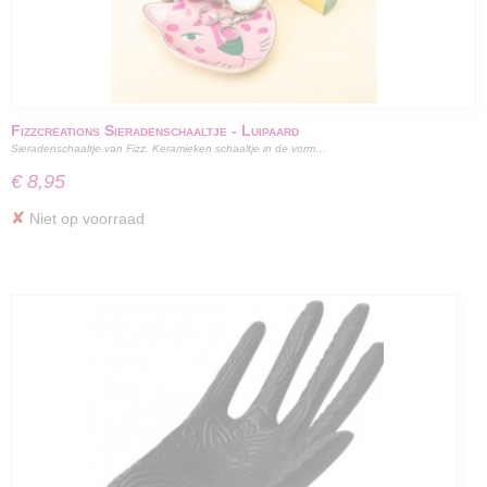
Fizzcreations Sieradenschaaltje - Luipaard
Sieradenschaaltje van Fizz. Keramieken schaaltje in de vorm…
€ 8,95
✘
Niet op voorraad