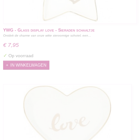
YWG - Glass display love - Sieraden schaaltje
Ontdek de charme van onze witte stervormige schotel, een…
€ 7,95
✓
Op voorraad
IN WINKELWAGEN