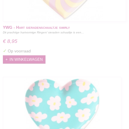
YWG - Hart sieradenschaaltje swirly
Dit prachtige hartvormige Ringen/ sieraden schaaltje is een…
€ 8,95
✓
Op voorraad
IN WINKELWAGEN