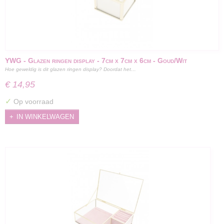
YWG - Glazen ringen display - 7cm x 7cm x 6cm - Goud/Wit
Hoe geweldig is dit glazen ringen display? Doordat het…
€ 14,95
✓
Op voorraad
IN WINKELWAGEN