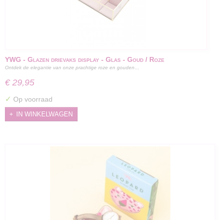
YWG - Glazen drievaks display - Glas - Goud / Roze
Ontdek de elegantie van onze prachtige roze en gouden…
€ 29,95
✓
Op voorraad
IN WINKELWAGEN