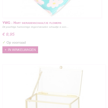
YWG - Hart sieradenschaaltje flowers
Dit prachtige hartvormige ringen/sieraden schaaltje is een…
€ 8,95
✓
Op voorraad
IN WINKELWAGEN