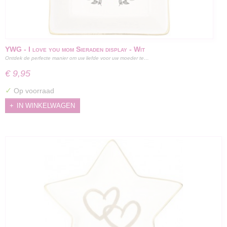
YWG - I love you mom Sieraden display - Wit
Ontdek de perfecte manier om uw liefde voor uw moeder te…
€ 9,95
✓
Op voorraad
IN WINKELWAGEN