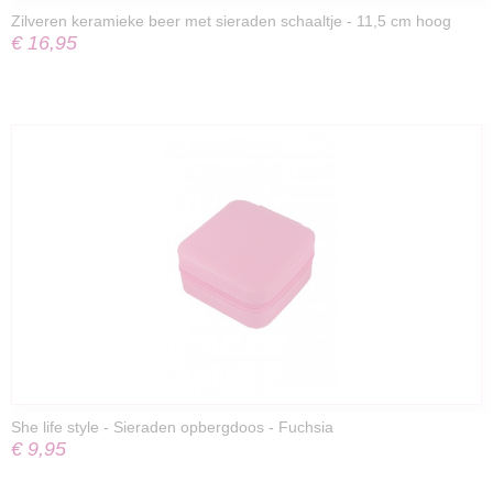
Zilveren keramieke beer met sieraden schaaltje - 11,5 cm hoog
€ 16,95
She life style - Sieraden opbergdoos - Fuchsia
€ 9,95