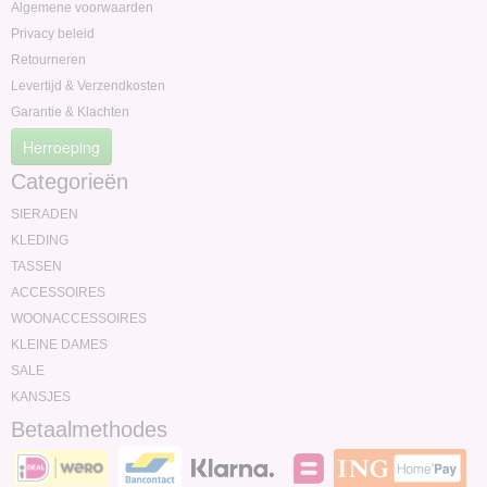
Algemene voorwaarden
Privacy beleid
Retourneren
Levertijd & Verzendkosten
Garantie & Klachten
Herroeping
Categorieën
SIERADEN
KLEDING
TASSEN
ACCESSOIRES
WOONACCESSOIRES
KLEINE DAMES
SALE
KANSJES
Betaalmethodes