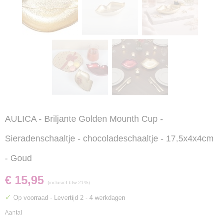
AULICA - Briljante Golden Mounth Cup -
Sieradenschaaltje - chocoladeschaaltje - 17,5x4x4cm
- Goud
€ 15,95
(inclusief btw 21%)
✓
Op voorraad
- Levertijd 2 - 4 werkdagen
Aantal