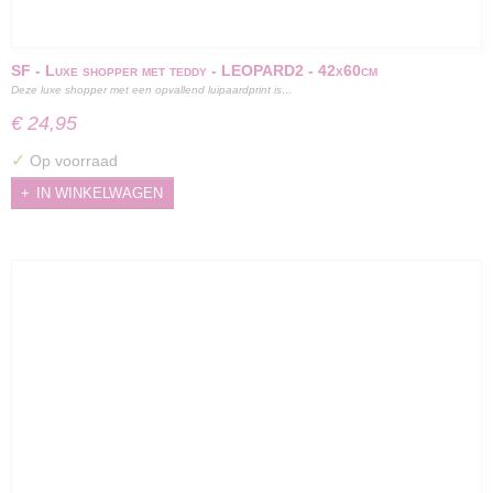
SF - Luxe shopper met teddy - LEOPARD2 - 42x60cm
Deze luxe shopper met een opvallend luipaardprint is…
€ 24,95
✓
Op voorraad
IN WINKELWAGEN