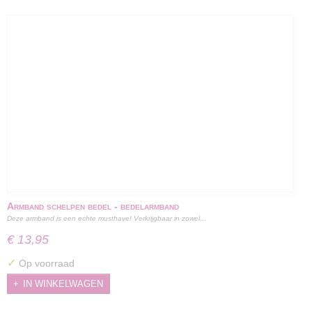
Armband schelpen bedel - bedelarmband
Deze armband is een echte musthave! Verkrijgbaar in zowel…
€ 13,95
✓
Op voorraad
IN WINKELWAGEN