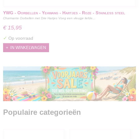
YWG - Oorbellen - Yehwang - Hartjes - Roze - Stainless steel
Charmante Oorbellen met Drie Hartjes Voeg een vleugje liefde…
€ 15,95
✓
Op voorraad
IN WINKELWAGEN
Populaire categorieën