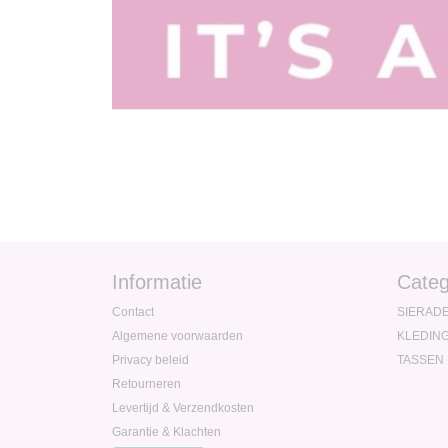
Informatie
Categ
Contact
SIERAD
Algemene voorwaarden
KLEDIN
Privacy beleid
TASSEN
Retourneren
Levertijd & Verzendkosten
Garantie & Klachten