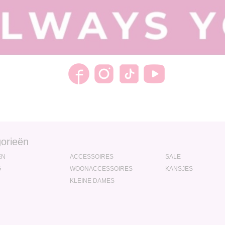
orieën
EN
ACCESSOIRES
SALE
G
WOONACCESSOIRES
KANSJES
KLEINE DAMES