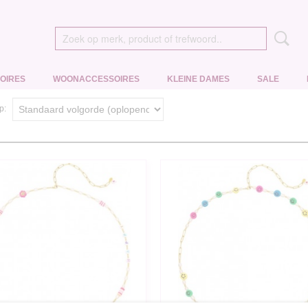
OIRES
WOONACCESSOIRES
KLEINE DAMES
SALE
op: