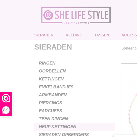
SIERADEN
KLEDING
TASSEN
ACCESS
SIERADEN
Sorteer 
RINGEN
OORBELLEN
KETTINGEN
ENKELBANDJES
ARMBANDEN
PIERCINGS
8,9
EARCUFFS
TEEN RINGEN
HEUP KETTINGEN
SIERADEN OPBERGERS