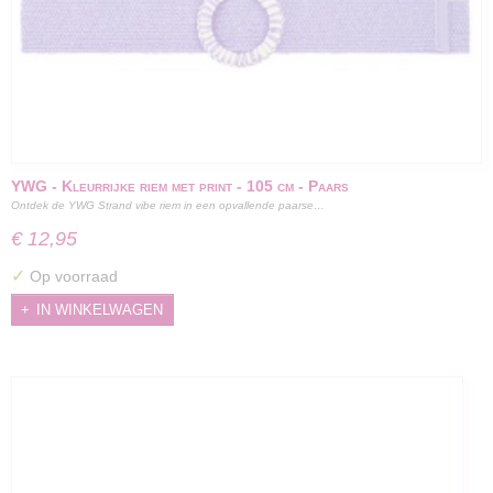
YWG - Kleurrijke riem met print - 105 cm - Paars
Ontdek de YWG Strand vibe riem in een opvallende paarse…
€ 12,95
✓
Op voorraad
IN WINKELWAGEN