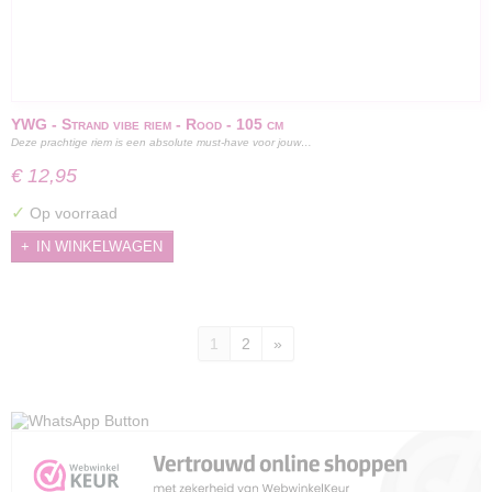
YWG - Strand vibe riem - Rood - 105 cm
Deze prachtige riem is een absolute must-have voor jouw…
€ 12,95
✓
Op voorraad
IN WINKELWAGEN
1
2
»