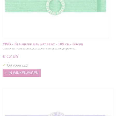
YWG - Kleurrijke riem met print - 105 cm - Groen
Ontdek de YWG Strand vibe riem in een opvallende groene…
€ 12,95
✓
Op voorraad
IN WINKELWAGEN