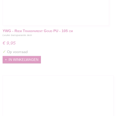
YWG - Riem Transparent Goud PU - 105 cm
Leuke transparante riem
€ 9,95
✓
Op voorraad
IN WINKELWAGEN