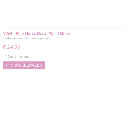
YWG - Riem Holes Beige PU - 105 cm
Leuke riem met decoratieve gaatjes.
€ 14,95
✓
Op voorraad
IN WINKELWAGEN