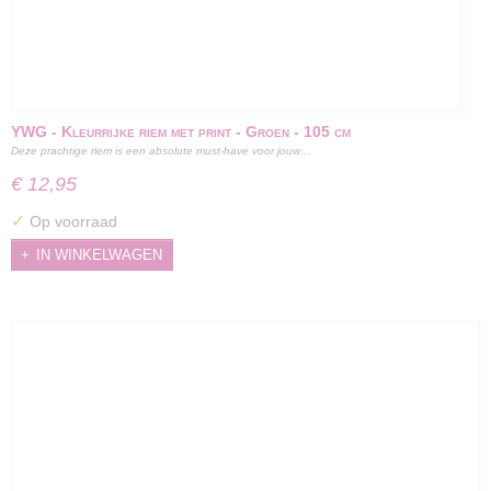
YWG - Kleurrijke riem met print - Groen - 105 cm
Deze prachtige riem is een absolute must-have voor jouw…
€ 12,95
✓
Op voorraad
IN WINKELWAGEN