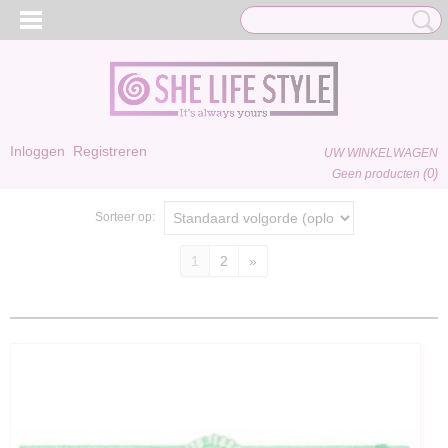
Inloggen
Registreren
UW WINKELWAGEN
(0)
Geen producten
Sorteer op:
1
2
»