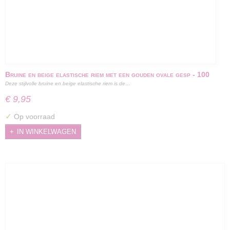
Bruine en beige elastische riem met een gouden ovale gesp - 100
Deze stijlvolle bruine en beige elastische riem is de…
cm
€ 9,95
✓
Op voorraad
IN WINKELWAGEN