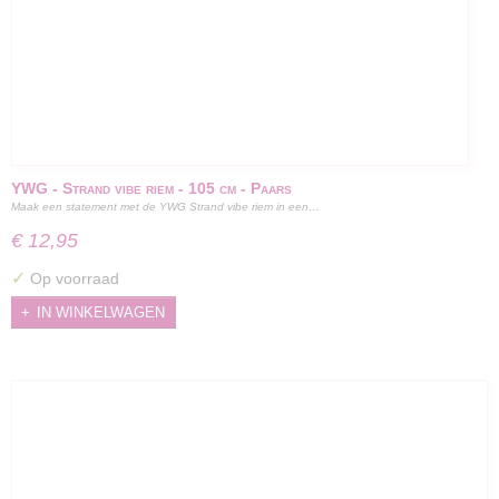
YWG - Strand vibe riem - 105 cm - Paars
Maak een statement met de YWG Strand vibe riem in een…
€ 12,95
✓
Op voorraad
IN WINKELWAGEN