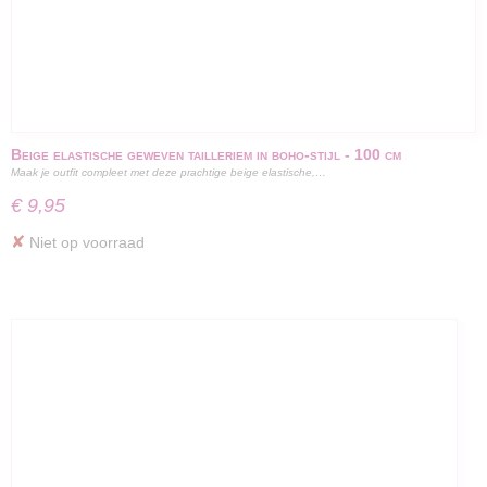
Beige elastische geweven tailleriem in boho-stijl - 100 cm
Maak je outfit compleet met deze prachtige beige elastische,…
€ 9,95
✘
Niet op voorraad