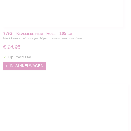
YWG - Klassieke riem - Roze - 105 cm
Maak kennis met onze prachtige roze riem, een onmisbare…
€ 14,95
✓
Op voorraad
IN WINKELWAGEN