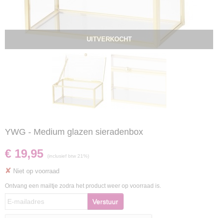
UITVERKOCHT
YWG - Medium glazen sieradenbox
€ 19,95
(inclusief btw 21%)
✘
Niet op voorraad
Ontvang een mailtje zodra het product weer op voorraad is.
Verstuur