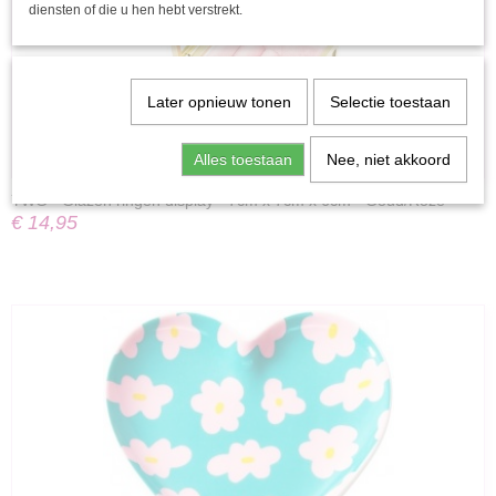
diensten of die u hen hebt verstrekt.
Later opnieuw tonen
Selectie toestaan
Alles toestaan
Nee, niet akkoord
YWG - Glazen ringen display - 7cm x 7cm x 6cm - Goud/Roze
€ 14,95