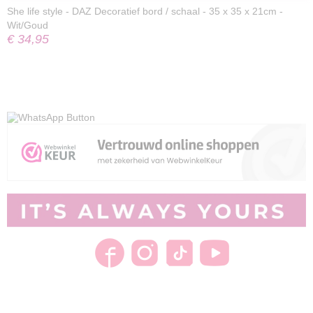
She life style - DAZ Decoratief bord / schaal - 35 x 35 x 21cm -
Wit/Goud
€ 34,95