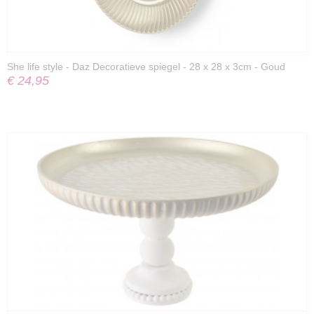
She life style - Daz Decoratieve spiegel - 28 x 28 x 3cm - Goud
€ 24,95