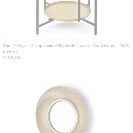
She life style - 2-laags salon/ Bijzettafel Lucas - Goud kleurig - 60.5
x 45 cm
€ 59,95