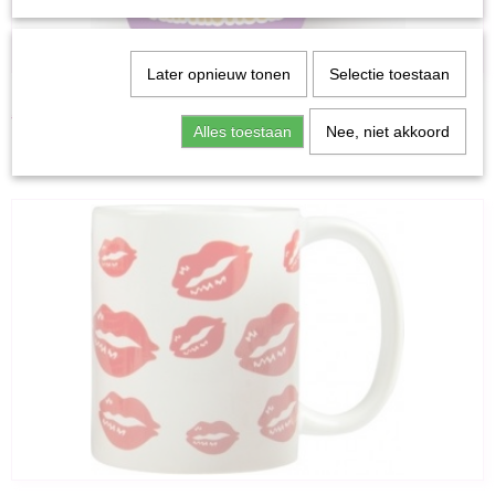
Later opnieuw tonen
Selectie toestaan
MIKO - Moederdag mok - Deze Lieve Mama Is Echt Fantastisch
€ 14,95
Alles toestaan
Nee, niet akkoord