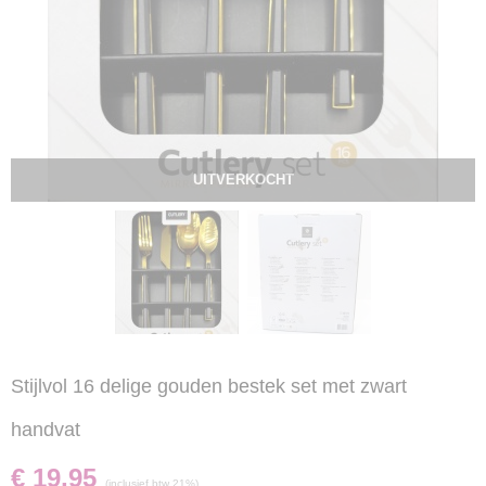
UITVERKOCHT
Stijlvol 16 delige gouden bestek set met zwart
handvat
€ 19,95
(inclusief btw 21%)