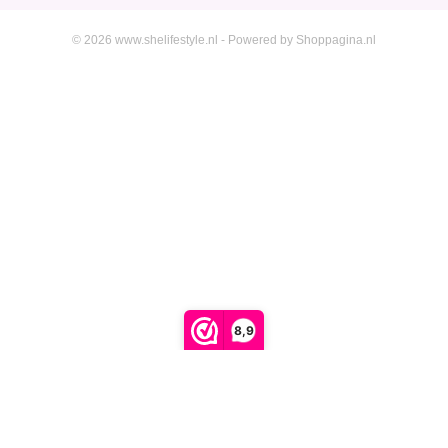
© 2026 www.shelifestyle.nl - Powered by Shoppagina.nl
8,9