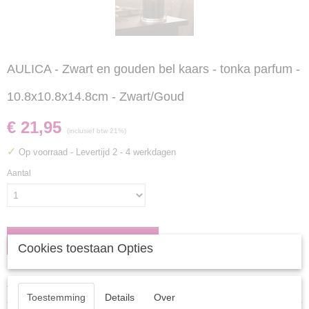
AULICA - Zwart en gouden bel kaars - tonka parfum -
10.8x10.8x14.8cm - Zwart/Goud
€ 21,95
(inclusief btw 21%)
✓
Op voorraad
- Levertijd 2 - 4 werkdagen
Aantal
IN WINKELWAGEN
Cookies toestaan Opties
Specificaties
Toestemming
Details
Over