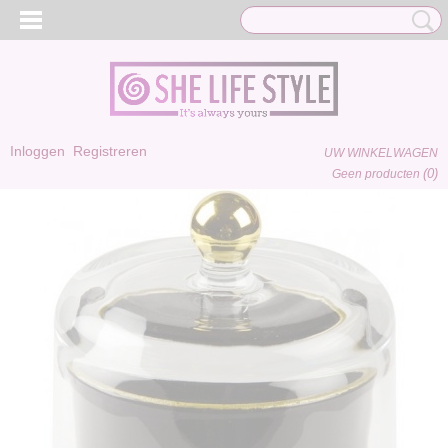
Inloggen
Registreren
UW WINKELWAGEN
(0)
Geen producten