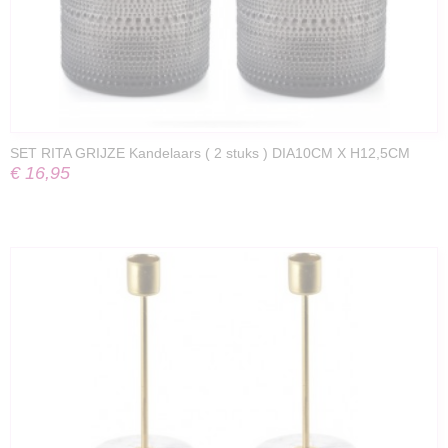
SET RITA GRIJZE Kandelaars ( 2 stuks ) DIA10CM X H12,5CM
€ 16,95