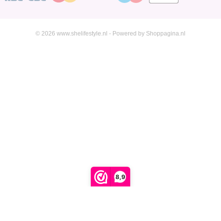
© 2026 www.shelifestyle.nl - Powered by Shoppagina.nl
8,9