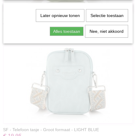
Later opnieuw tonen
Selectie toestaan
SF - Telefoon tasje - Groot formaat - LIGHT GREEN
€ 19,95
Alles toestaan
Nee, niet akkoord
SF - Telefoon tasje - Groot formaat - LIGHT BLUE
€ 19,95