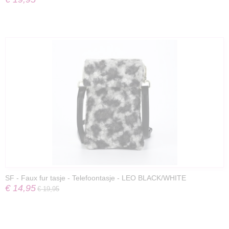
SF - Faux fur tasje - Telefoontasje - LEO BLACK/WHITE
€ 14,95
€ 19,95