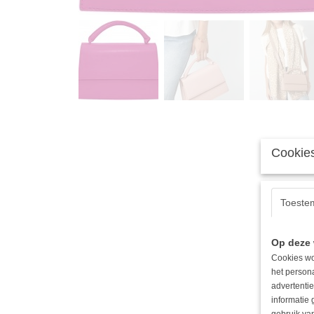
Cookies
Toeste
Op deze 
Cookies wo
het person
advertentie
informatie