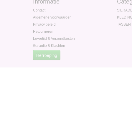
Informatie
Categ
Contact
SIERAD
Algemene voorwaarden
KLEDIN
Privacy beleid
TASSEN
Retourneren
Levertijd & Verzendkosten
Garantie & Klachten
Herroeping