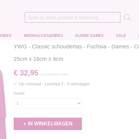
OIRES
WOONACCESSOIRES
KLEINE DAMES
SALE
YWG - Classic schoudertas - Fuchsia - Dames - C
25cm x 16cm x 9cm
€ 32,95
(inclusief btw 21%)
✓
Op voorraad
- Levertijd 2 - 4 werkdagen
Aantal
IN WINKELWAGEN