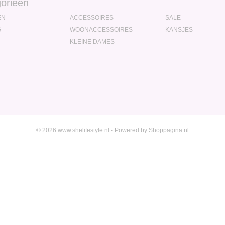
orieën
EN
ACCESSOIRES
SALE
G
WOONACCESSOIRES
KANSJES
KLEINE DAMES
© 2026 www.shelifestyle.nl - Powered by Shoppagina.nl