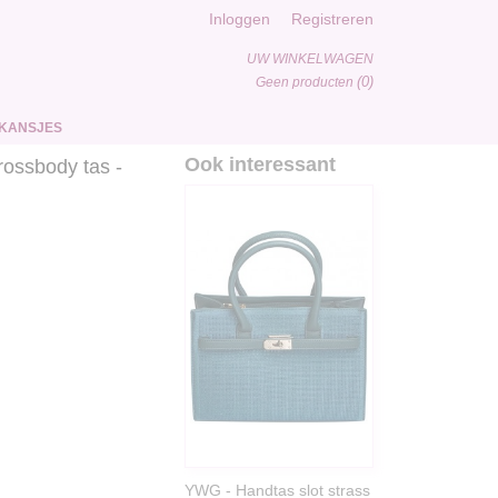
Inloggen
Registreren
UW WINKELWAGEN
(0)
Geen producten
KANSJES
Ook interessant
rossbody tas -
YWG - Handtas slot strass