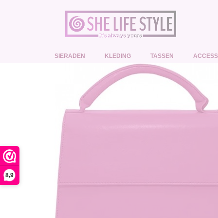
SIERADEN
KLEDING
TASSEN
ACCESS
8,9