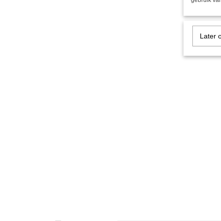
gebruik van
Later 