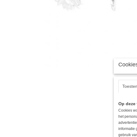
Cookies
Toeste
Op deze 
Cookies wo
het person
advertentie
informatie
gebruik van