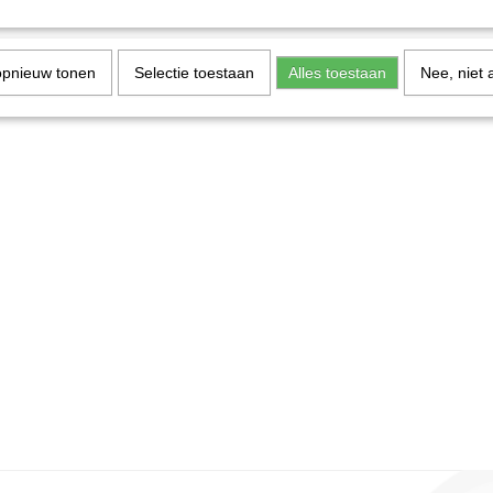
opnieuw tonen
Selectie toestaan
Alles toestaan
Nee, niet 