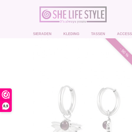
SIERADEN
KLEDING
TASSEN
ACCESS
- 50 %
8,9