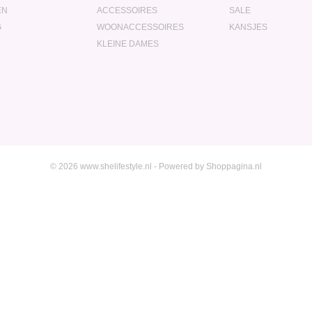
EN
ACCESSOIRES
SALE
G
WOONACCESSOIRES
KANSJES
KLEINE DAMES
© 2026 www.shelifestyle.nl - Powered by Shoppagina.nl