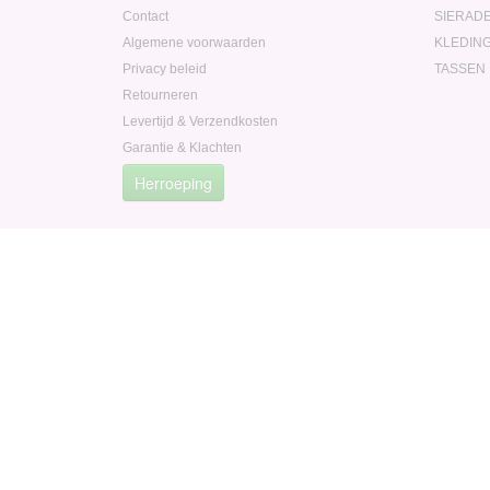
Contact
SIERAD
Algemene voorwaarden
KLEDIN
Privacy beleid
TASSEN
Retourneren
Levertijd & Verzendkosten
Garantie & Klachten
Herroeping