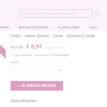
OIRES
WOONACCESSOIRES
KLEINE DAMES
SALE
YWG - Halve Bloem - Zilver - Roestvrij Staal
€ 8,97
€ 17,95
(inclusief btw 21%)
✓
Op voorraad
- Levertijd 2 - 4 werkdagen
Aantal
IN WINKELWAGEN
Specificaties