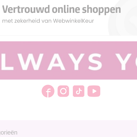
orieën