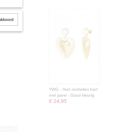
akkoord
YWG - Hart oorbellen hart
met parel - Goud kleurig
€ 14,95