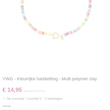
YWG - Kleurrijke halsketting - Multi polymer clay
€ 14,95
(inclusief btw 21%)
✓
Op voorraad
- Levertijd 2 - 4 werkdagen
Aantal