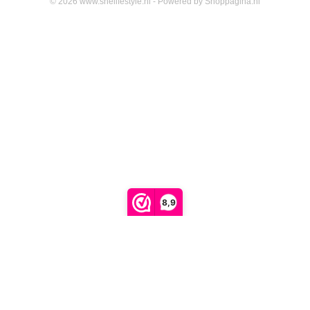
© 2026 www.shelifestyle.nl - Powered by Shoppagina.nl
8,9