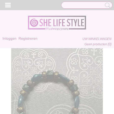
Inloggen
Registreren
UW WINKELWAGEN
(0)
Geen producten