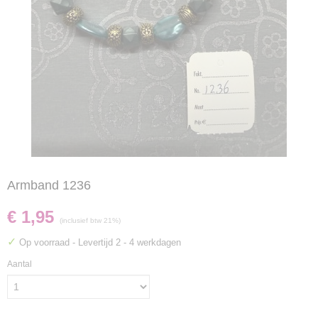
Armband 1236
€ 1,95
(inclusief btw 21%)
✓
Op voorraad
- Levertijd 2 - 4 werkdagen
Aantal