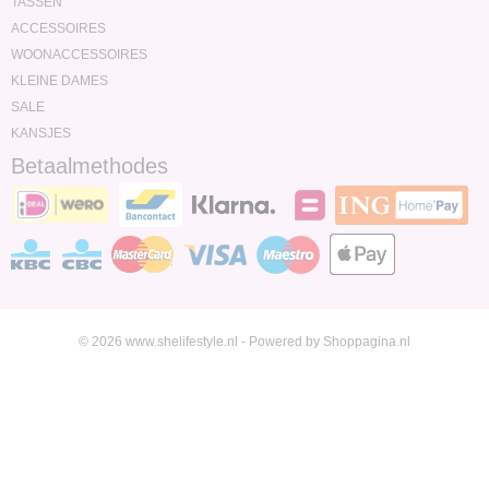
TASSEN
ACCESSOIRES
WOONACCESSOIRES
KLEINE DAMES
SALE
KANSJES
Betaalmethodes
© 2026 www.shelifestyle.nl - Powered by Shoppagina.nl