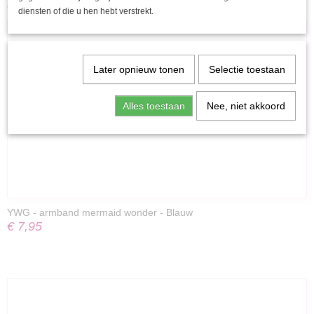
Ook interessant
diensten of die u hen hebt verstrekt.
Later opnieuw tonen
Selectie toestaan
Alles toestaan
Nee, niet akkoord
YWG - armband mermaid wonder - Blauw
€ 7,95