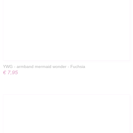
YWG - armband mermaid wonder - Fuchsia
€ 7,95