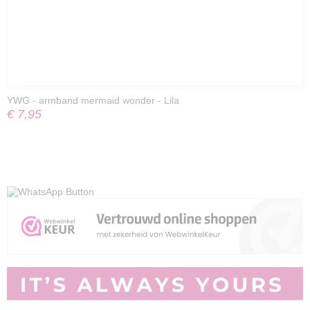
YWG - armband mermaid wonder - Lila
€ 7,95