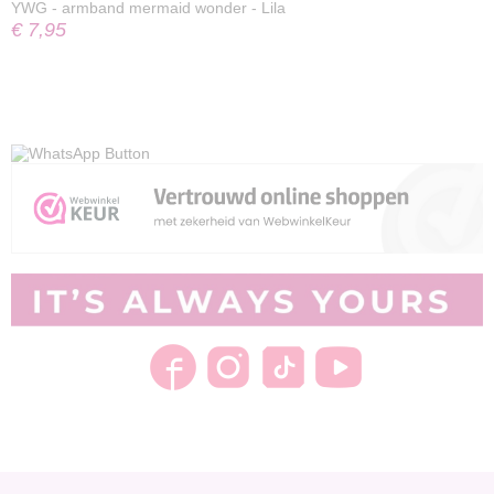
YWG - armband mermaid wonder - Lila
€ 7,95