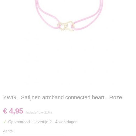
YWG - Satijnen armband connected heart - Roze
€ 4,95
(inclusief btw 21%)
✓
Op voorraad
- Levertijd 2 - 4 werkdagen
Aantal