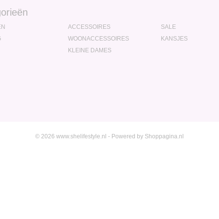
orieën
EN
ACCESSOIRES
SALE
G
WOONACCESSOIRES
KANSJES
KLEINE DAMES
© 2026 www.shelifestyle.nl - Powered by Shoppagina.nl