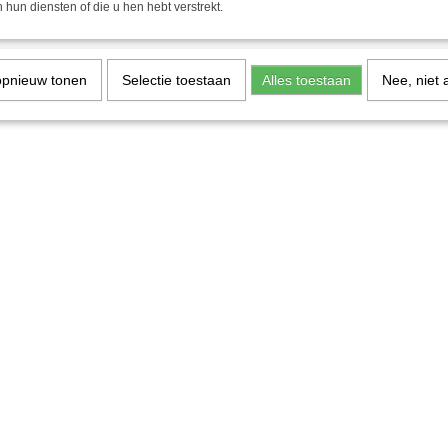
 hun diensten of die u hen hebt verstrekt.
opnieuw tonen
Selectie toestaan
Alles toestaan
Nee, niet 