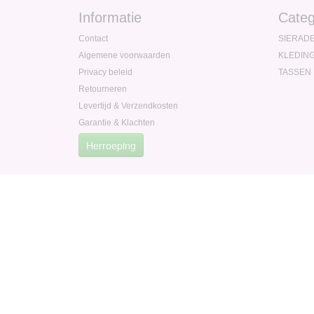
Informatie
Categ
Contact
SIERAD
Algemene voorwaarden
KLEDIN
Privacy beleid
TASSEN
Retourneren
Levertijd & Verzendkosten
Garantie & Klachten
Herroeping