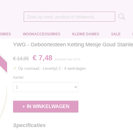
OIRES
WOONACCESSOIRES
KLEINE DAMES
SALE
YWG - Geboortesteen Ketting Meisje Goud Stainle
€ 7,48
€ 14,95
(inclusief btw 21%)
✓
Op voorraad
- Levertijd 2 - 4 werkdagen
Aantal
IN WINKELWAGEN
Specificaties