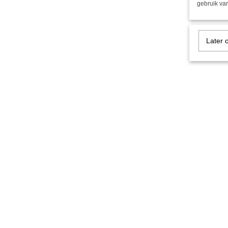
gebruik van
Later 