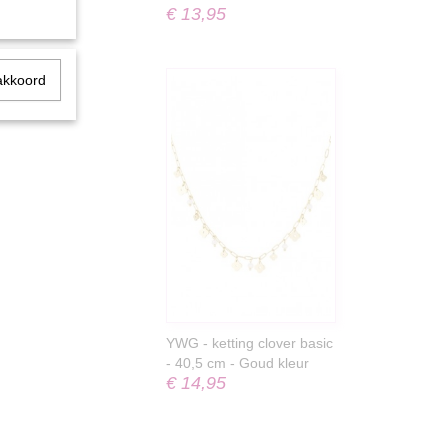
€ 13,95
akkoord
YWG - ketting clover basic
- 40,5 cm - Goud kleur
€ 14,95