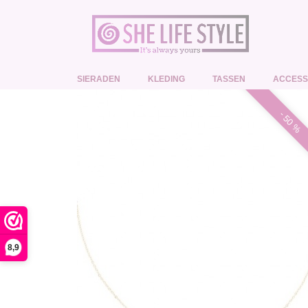
SIERADEN
KLEDING
TASSEN
ACCESS
- 50 %
8,9