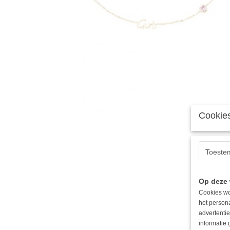
Cookies
Toeste
Op deze 
Cookies wo
het person
advertentie
informatie