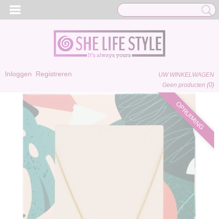
Inloggen
Registreren
UW WINKELWAGEN
(0)
Geen producten
OPRUIMING