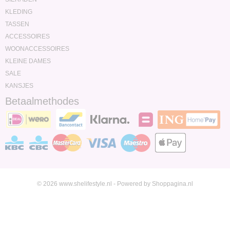
KLEDING
TASSEN
ACCESSOIRES
WOONACCESSOIRES
KLEINE DAMES
SALE
KANSJES
Betaalmethodes
© 2026 www.shelifestyle.nl - Powered by Shoppagina.nl