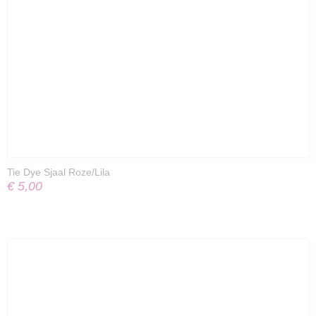
Tie Dye Sjaal Roze/Lila
€ 5,00