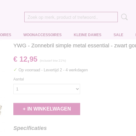
OIRES
WOONACCESSOIRES
KLEINE DAMES
SALE
YWG - Zonnebril simple metal essential - zwart go
€ 12,95
(inclusief btw 21%)
✓
Op voorraad
- Levertijd 2 - 4 werkdagen
Aantal
IN WINKELWAGEN
Specificaties