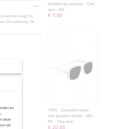
eenkleurig montuur - One
size - Wit
€ 7,95
 je het ons vraagt. De
 een CE-markering. De
ncties en
YWG - Zonnebril basic
-,
met gouden details - Wit -
nen deze
PC - One size
door uw
€ 10,95