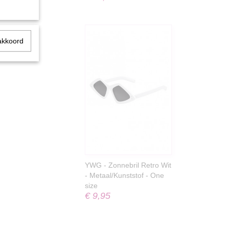
akkoord
YWG - Zonnebril Retro Wit
- Metaal/Kunststof - One
size
€ 9,95