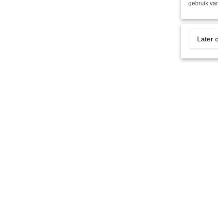
gebruik van
Later 