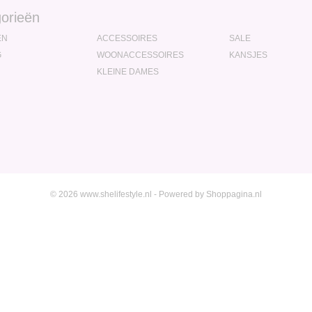
orieën
EN
ACCESSOIRES
SALE
G
WOONACCESSOIRES
KANSJES
KLEINE DAMES
© 2026 www.shelifestyle.nl - Powered by Shoppagina.nl