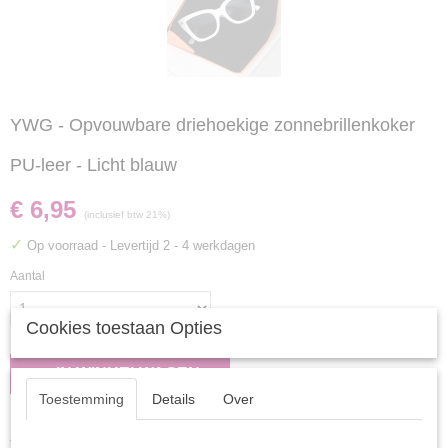
YWG - Opvouwbare driehoekige zonnebrillenkoker
PU-leer - Licht blauw
€ 6,95
(inclusief btw 21%)
✓
Op voorraad
- Levertijd 2 - 4 werkdagen
Aantal
Cookies toestaan Opties
IN WINKELWAGEN
Toestemming
Details
Over
Specificaties