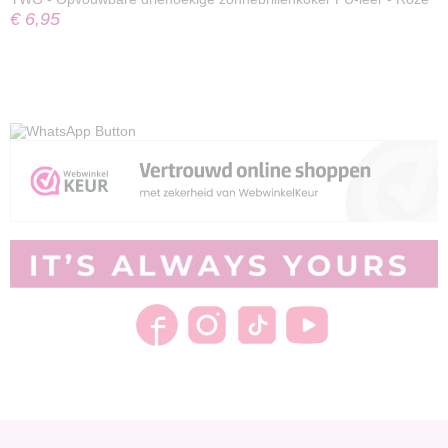
€ 6,95