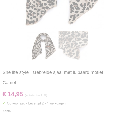
She life style - Gebreide sjaal met luipaard motief -
Camel
€ 14,95
(inclusief btw 21%)
✓
Op voorraad
- Levertijd 2 - 4 werkdagen
Aantal