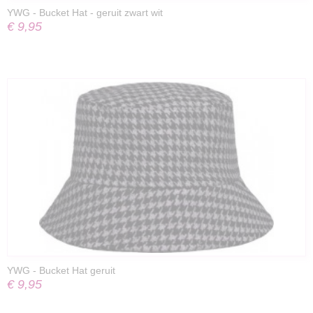
YWG - Bucket Hat - geruit zwart wit
€ 9,95
YWG - Bucket Hat geruit
€ 9,95