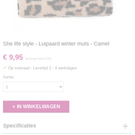
She life style - Luipaard winter muts - Camel
€ 9,95
(inclusief btw 21%)
✓
Op voorraad
- Levertijd 2 - 4 werkdagen
Aantal
IN WINKELWAGEN
Specificaties