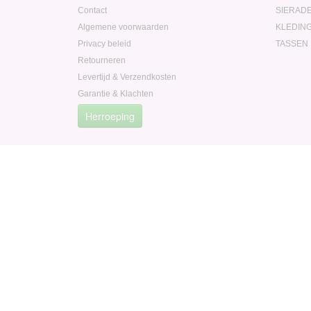
Contact
SIERAD
Algemene voorwaarden
KLEDIN
Privacy beleid
TASSEN
Retourneren
Levertijd & Verzendkosten
Garantie & Klachten
Herroeping