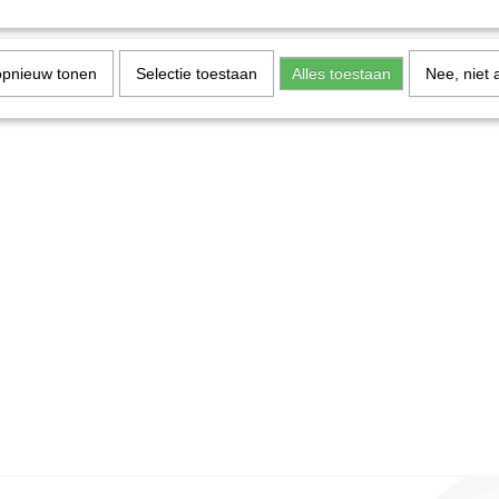
opnieuw tonen
Selectie toestaan
Alles toestaan
Nee, niet 