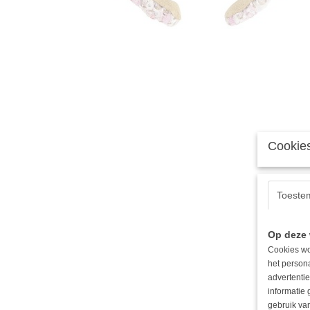
Cookies
Toeste
Op deze 
Cookies wo
het person
advertentie
informatie
gebruik van