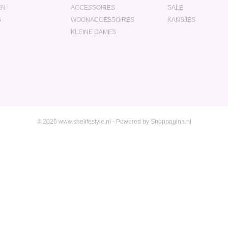
EN
ACCESSOIRES
SALE
G
WOONACCESSOIRES
KANSJES
KLEINE DAMES
© 2026 www.shelifestyle.nl - Powered by Shoppagina.nl