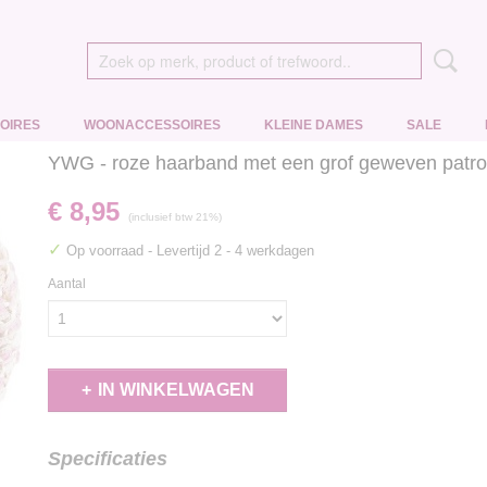
OIRES
WOONACCESSOIRES
KLEINE DAMES
SALE
YWG - roze haarband met een grof geweven patro
€ 8,95
(inclusief btw 21%)
✓
Op voorraad
- Levertijd 2 - 4 werkdagen
Aantal
IN WINKELWAGEN
Specificaties