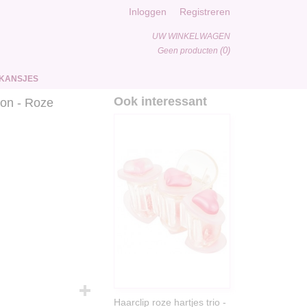
Inloggen
Registreren
UW WINKELWAGEN
(0)
Geen producten
KANSJES
Ook interessant
on - Roze
Haarclip roze hartjes trio -