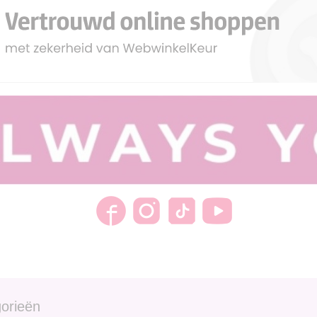
orieën